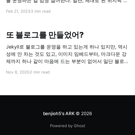
를 운영하는 걸 엄청 싫어한다. 일단, 제대로 된 위지윅 에
디터를 지원하지 않는다는 점. Markdown의 어중간함. 그
Feb 21, 2023
3 min read
리고, 블로그 글을 쓸 때마다 커밋해야한다는 점이 엄청난
스트레스로 와 닿게 되는데 이 부분에 대해서 제대로 된
해결을 본 적이
또 블로그를 만들었어?
Jekyll로 블로그를 운영을 하고 있는게 하나 있지만, 역시
성에 안 차는 것도 있고, 이미지 임베드부터, 마크다운 강
제까지 하나 같이 마음에 드는 부분이 없어서 일단 블로그
를 옮기기로 마음을 먹었다. 기존 블로그 글들을 다시
Nov 8, 2020
2 min read
옮기는 작업부터 해야하는데, 그건 귀찮아서 안 하고 있
고, 신규로 사고 친 것들에 대해서 정리를 할까 하고 있
다. 패치
benjioh5's ARK
© 2026
Powered by Ghost