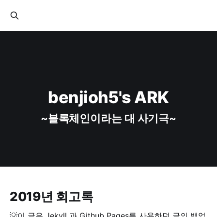
benjioh5's ARK
~블록체인이라는 대 사기극~
2019년 회고록
💡이 글은 Jekyll 과 Github Pages를 사용하던 글의 백업