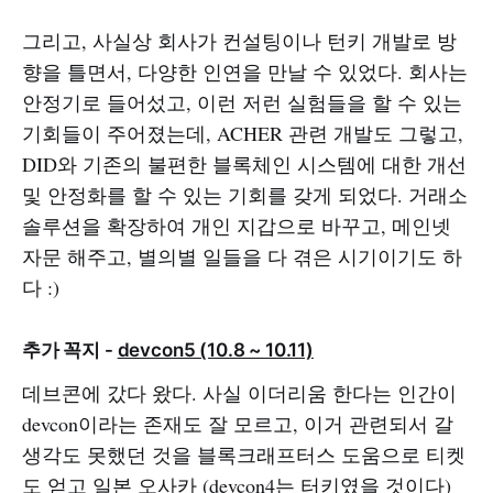
그리고, 사실상 회사가 컨설팅이나 턴키 개발로 방
향을 틀면서, 다양한 인연을 만날 수 있었다. 회사는
안정기로 들어섰고, 이런 저런 실험들을 할 수 있는
기회들이 주어졌는데, ACHER 관련 개발도 그렇고,
DID와 기존의 불편한 블록체인 시스템에 대한 개선
및 안정화를 할 수 있는 기회를 갖게 되었다. 거래소
솔루션을 확장하여 개인 지갑으로 바꾸고, 메인넷
자문 해주고, 별의별 일들을 다 겪은 시기이기도 하
다 :)
추가 꼭지 -
devcon5 (10.8 ~ 10.11)
데브콘에 갔다 왔다. 사실 이더리움 한다는 인간이
devcon이라는 존재도 잘 모르고, 이거 관련되서 갈
생각도 못했던 것을 블록크래프터스 도움으로 티켓
도 얻고 일본 오사카 (devcon4는 터키였을 것이다)