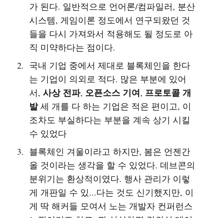
가 된다. 일반적으로 언어론/컴파일러, 분산
시스템, 게임이론 정도에서 연구되왔던 것
들을 다시 가져와서 적용해도 될 정도로 아
직 미약하다는 점이다.
국내 기업 중에서 제대로 블록체인을 한다
는 기업이 의외로 적다. 많은 부분에 있어
사상 전파
오픈소스 기여
프로토콜 개
서,
,
,
발
세 개를 다 하는 기업은 적은 편이고, 이
조차도 부실하다는 부분을 계속 상기 시킬
수 있었다
블록체인 겨울이라고 하지만, 봄은 언젠간
올 것이라는 생각을 할 수 있었다. 데브콘의
분위기는 환상적이였다. 행사 관리가 이렇
게 개판일 수 있...다는 것도 신기했지만, 이
게 딱 해커들 모여서 노는 개발자 컨퍼런스