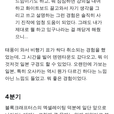
느낌이기도 하고, 뭐 심심하면 강의실 대여
하고 화이트보드 끌고와서 자기 생각을 그
리고 쓰고 설명하는 그런 경험은 솔직히 사
기 진작에 엄청 도움이 되었다. 그래도 내가
제대로 뭘 하고 있구나라는 걸 깨닫게 해줬
으니...
태풍이 와서 비행기 표가 싹다 취소되는 경험을 했
었는데, 그 시간을 빌어 덴덴타운도 갔다오고, 뭐 이
것저것 일본 구경도 할 수 있었다. 오랜만에 가보는
일본, 특히 오사카는 역시 뭔가 다르긴 하다는 느낌
아닌 느낌도 들었고. 뭐 좋은 경험이었다.
4분기
블록크래프터스의 엑셀레이팅 덕분에 일단 앞으로