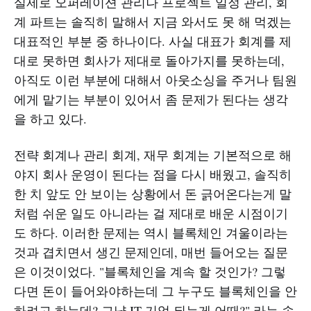
실제로 오퍼레이션 관리나 프로젝트 일정 관리, 회
계 파트는 솔직히 말해서 지금 와서도 못 해 먹겠는
대표적인 부분 중 하나이다. 사실 대표가 회계를 제
대로 못하면 회사가 제대로 돌아가지를 못하는데,
아직도 이런 부분에 대해서 아웃소싱을 주거나 팀원
에게 맡기는 부분이 있어서 좀 문제가 된다는 생각
을 하고 있다.
전략 회계나 관리 회계, 재무 회계는 기본적으로 해
야지 회사 운영이 된다는 점을 다시 배웠고, 솔직히
한 치 앞도 안 보이는 상황에서 돈 긁어온다는게 말
처럼 쉬운 일도 아니라는 걸 제대로 배운 시점이기
도 하다. 이러한 문제는 역시 블록체인 겨울이라는
것과 겹치면서 생긴 문제인데, 매번 들어오는 질문
은 이것이었다. "블록체인을 계속 할 것인가? 그렇
다면 돈이 들어와야하는데 그 누구도 블록체인을 안
하려고 하는데? 그냥 IT 기업 되는게 어때?" 라는 속