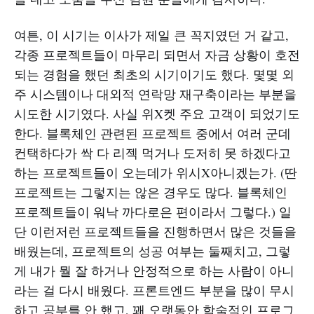
여튼, 이 시기는 이사가 제일 큰 꼭지였던 거 같고,
각종 프로젝트들이 마무리 되면서 자금 상황이 호전
되는 경험을 했던 최초의 시기이기도 했다. 몇몇 외
주 시스템이나 대외적 연락망 재구축이라는 부분을
시도한 시기였다. 사실 위X켓 주요 고객이 되었기도
한다. 블록체인 관련된 프로젝트 중에서 여러 군데
컨택하다가 싹 다 리젝 먹거나 도저히 못 하겠다고
하는 프로젝트들이 오는데가 위시X아니겠는가. (딴
프로젝트는 그렇지는 않은 경우도 많다. 블록체인
프로젝트들이 워낙 까다로은 편이라서 그렇다.) 일
단 이런저런 프로젝트들을 진행하면서 많은 것들을
배웠는데, 프로젝트의 성공 여부는 둘째치고, 그렇
게 내가 뭘 잘 하거나 안정적으로 하는 사람이 아니
라는 걸 다시 배웠다. 프론트엔드 부분을 많이 무시
하고 공부를 안 했고, 꽤 오랫동안 학술적인 프로그