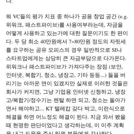
다.
뭐 VC들의 평가 지표 중 하나가 공용 창업 공간 (e.g.
위워크, 패스트파이브)를 사용여부라는데, 자금을
어떻게 사용하고 있는가에 대한 질문이기도 한 편이
다. 두 당 최소 40만원에서 7~80만원 정도의 자릿세
를 요구하는 공유 오피스의 경우 일반적으로 SI나
스타트업에게는 상당히 큰 자금부담으로 다가온다.
위워크나 패스트파이브가 가져다주는 장점 (보안,
인터넷, 복합기, 청소, 냉장고, 기타 등등...) 들을 버
리기는 아까운 면이 있겠지만 실제로 이러한 것들은
회사가 커지면, 그냥 기업용 인터넷 신청하고, 냉장
고/복합기/정수기는 렌탈 하면 되고, 청소는 돌아가
면서 해야하고... KT 텔레캅 갖다 박고, 이런식으로
해결을 하면 어느정도 해결이 된다. 지금 와서 봤을
때 현명한 판단이었다고 생각하는데, 이 이주 계획
을 내고 도움을 주신 팀원 분들에게 감사하다.