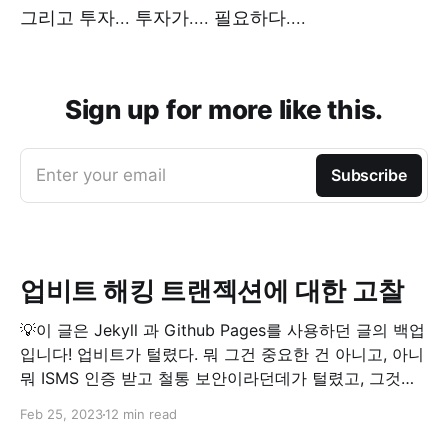
그리고 투자... 투자가.... 필요하다....
Sign up for more like this.
Enter your email
Subscribe
업비트 해킹 트랜젝션에 대한 고찰
💡이 글은 Jekyll 과 Github Pages를 사용하던 글의 백업
입니다! 업비트가 털렸다. 뭐 그건 중요한 건 아니고, 아니
뭐 ISMS 인증 받고 철통 보안이라던데가 털렸고, 그것도
핫 월렛 하나가 통째로 날라갔으니 얼척이 없다고 하는게
Feb 25, 2023
12 min read
더 낫겠지만, 어쨌든 정말로 흥분되는 일이긴 하다. 남의