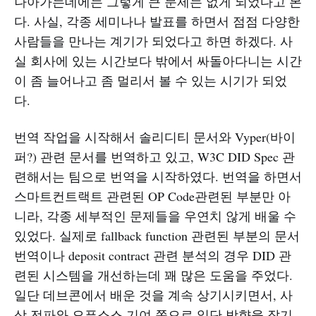
나아가는데에는 그렇게 큰 문제는 없게 되었다고 본
다. 사실, 각종 세미나나 발표를 하면서 점점 다양한
사람들을 만나는 계기가 되었다고 하면 하겠다. 사
실 회사에 있는 시간보다 밖에서 싸돌아다니는 시간
이 좀 늘어나고 좀 멀리서 볼 수 있는 시기가 되었
다.
번역 작업을 시작해서 솔리디티 문서와 Vyper(바이
퍼?) 관련 문서를 번역하고 있고, W3C DID Spec 관
련해서는 팀으로 번역을 시작하였다. 번역을 하면서
스마트컨트랙트 관련된 OP Code관련된 부분만 아
니라, 각종 세부적인 문제들을 우연치 않게 배울 수
있었다. 실제로 fallback function 관련된 부분의 문서
번역이나 deposit contract 관련 분석의 경우 DID 관
련된 시스템을 개선하는데 꽤 많은 도움을 주었다.
일단 데브콘에서 배운 것을 계속 상기시키면서, 사
상 전파와 오픈소스 기여 쪽으로 일단 방향을 잡기